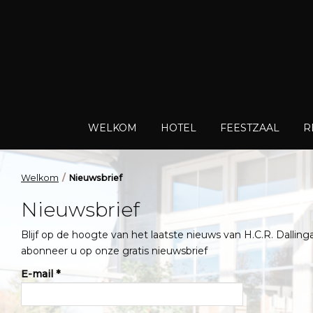
WELKOM
HOTEL
FEESTZAAL
R
Welkom
Nieuwsbrief
Nieuwsbrief
Blijf op de hoogte van het laatste nieuws van H.C.R. Dalling
abonneer u op onze gratis nieuwsbrief
E-mail *