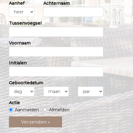
Aanhef
Achternaam
Tussenvoegsel
Voornaam
Initialen
Geboortedatum
Actie
Aanmelden
Afmelden
Verzenden »