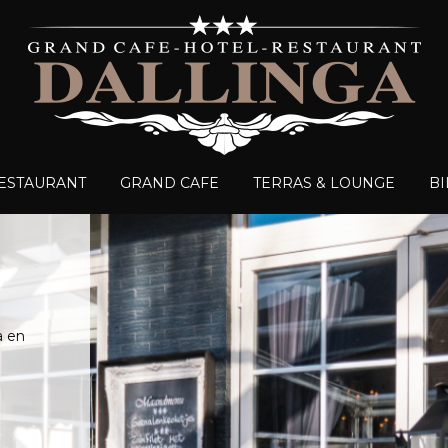
ESTAURANT
GRAND CAFE
TERRAS & LOUNGE
BI
a en