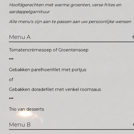
Hoofdgerechten met warme groenten, verse frites en
aardappelgarnituur
Alle menu's zijn aan te passen aan uw persoonlijke wensen
Menu A
Tomatencrèmesoep of Groentensoep
***
Gebakken parelhoenfilet met portjus
of
Gebakken doradefilet met venkel roomsaus
***
Trio van desserts
Menu B