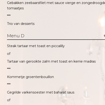
Gebakken zeebaarsfilet met sauce vierge en zongedroogd
tomaatjes
***
Trio van desserts
Menu D
Steak tartaar met toast en piccalilly
of
Tartaar van gerookte zalm met toast en kerrie madras
***
Kommetje groentenbouillon
***
Gegrilde varkensoester met baharat saus
of