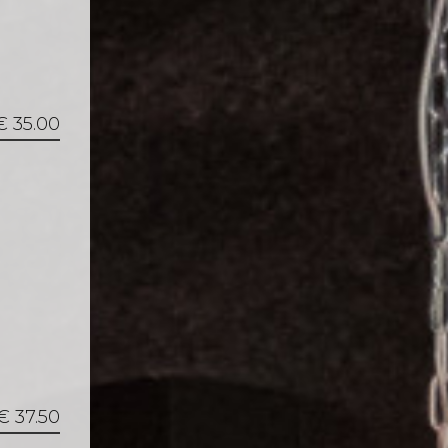
€ 35.00
€ 37.50