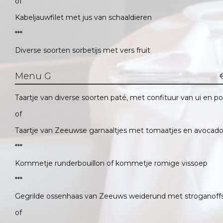
of
Kabeljauwfilet met jus van schaaldieren
***
Diverse soorten sorbetijs met vers fruit
Menu G
Taartje van diverse soorten paté, met confituur van ui en po
of
Taartje van Zeeuwse garnaaltjes met tomaatjes en avocad
***
Kommetje runderbouillon of kommetje romige vissoep
***
Gegrilde ossenhaas van Zeeuws weiderund met stroganoff
of