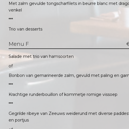
Met zalm gevulde tongscharfilets in beurre blanc met drag
venkel
***
Trio van desserts
Menu F
Salade met trio van hamsoorten
of
Bonbon van gemarineerde zalm, gevuld met paling en garn
***
Krachtige runderbouillon of kommetje romige vissoep
***
Gegrilde ribeye van Zeeuws weiderund met diverse paddes
en portjus