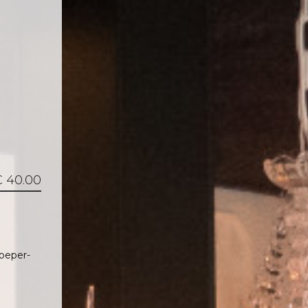
 40.00
peper-