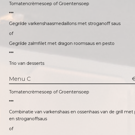
Tomatencrèmesoep of Groentensoep
***
Gegrilde varkenshaasmedaillons met stroganoff saus
of
Gegrilde zalmfilet met dragon roomsaus en pesto
***
Trio van desserts
Menu C
€
Tomatencrèmesoep of Groentensoep
***
Combinatie van varkenshaas en ossenhaas van de grill met 
en stroganoffsaus
of